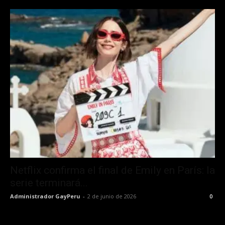
Netflix confirma el final de Emily en París: la
serie terminará...
Administrador GayPeru
-
2 de junio de 2026
0