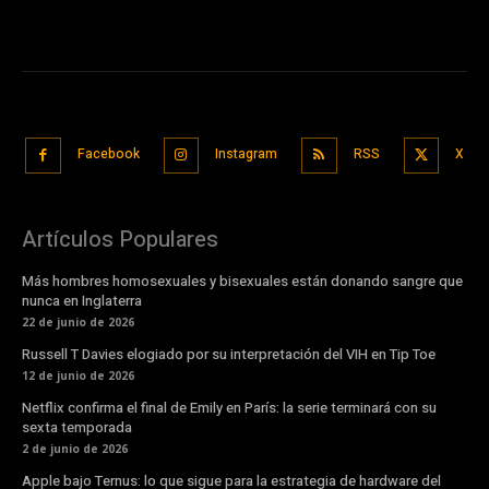
Facebook
Instagram
RSS
X
Artículos Populares
Más hombres homosexuales y bisexuales están donando sangre que
nunca en Inglaterra
22 de junio de 2026
Russell T Davies elogiado por su interpretación del VIH en Tip Toe
12 de junio de 2026
Netflix confirma el final de Emily en París: la serie terminará con su
sexta temporada
2 de junio de 2026
Apple bajo Ternus: lo que sigue para la estrategia de hardware del