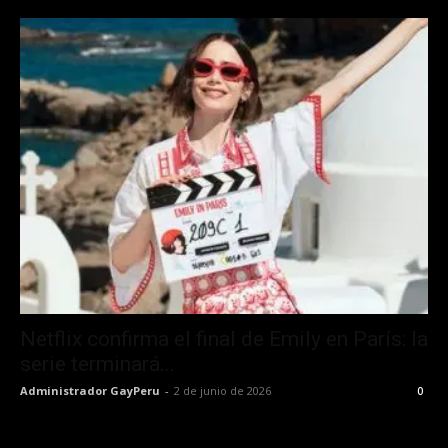
Netflix confirma el final de Emily en París: la
serie terminará...
Administrador GayPeru
-
2 de junio de 2026
0