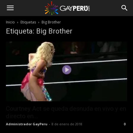
Inicio
Etiquetas
Big Brother
Etiqueta: Big Brother
Courtney Act se queda desnuda en vivo y en
directo en...
Administrador GayPeru
-
8 de enero de 2018
0