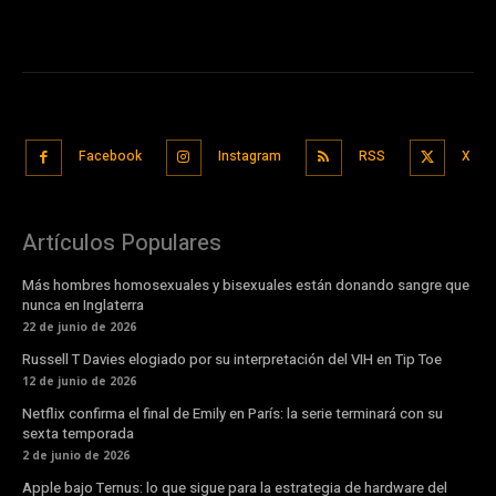
Facebook
Instagram
RSS
X
Artículos Populares
Más hombres homosexuales y bisexuales están donando sangre que
nunca en Inglaterra
22 de junio de 2026
Russell T Davies elogiado por su interpretación del VIH en Tip Toe
12 de junio de 2026
Netflix confirma el final de Emily en París: la serie terminará con su
sexta temporada
2 de junio de 2026
Apple bajo Ternus: lo que sigue para la estrategia de hardware del