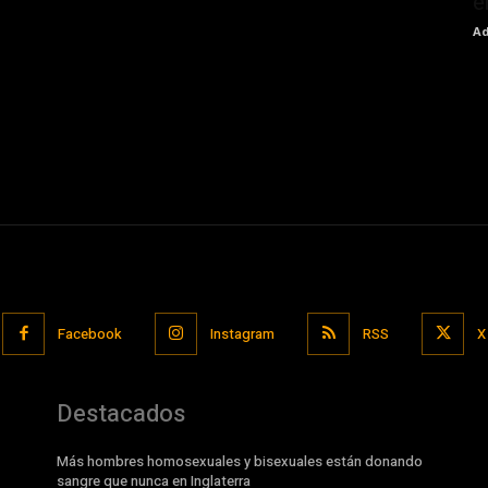
e
Ad
Facebook
Instagram
RSS
X
Destacados
Más hombres homosexuales y bisexuales están donando
sangre que nunca en Inglaterra