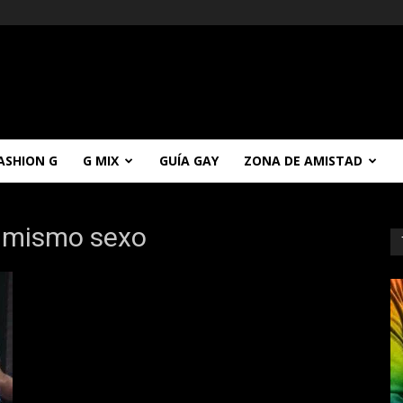
ASHION G
G MIX
GUÍA GAY
ZONA DE AMISTAD
s mismo sexo