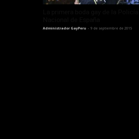
La primera boda gay de la Policía
Nacional de España
Administrador GayPeru
-
9 de septiembre de 2015