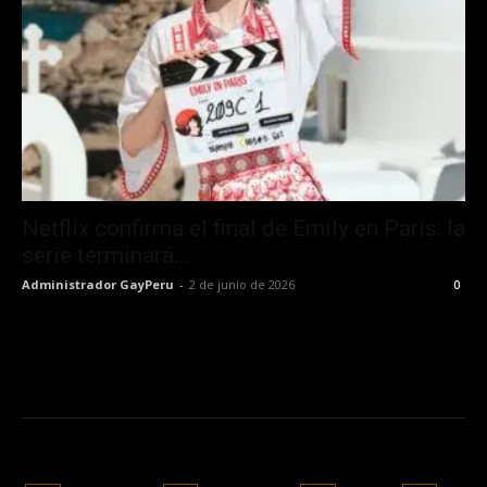
Netflix confirma el final de Emily en París: la
serie terminará...
Administrador GayPeru
-
2 de junio de 2026
0