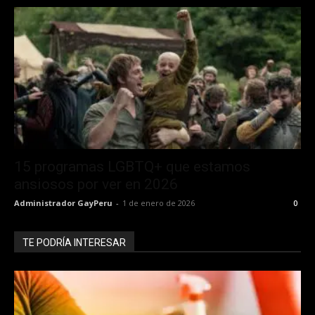
15 programas LGBTQ+ que estamos
ansiosos por ver en 2026
Administrador GayPeru
-
1 de enero de 2026
0
TE PODRÍA INTERESAR