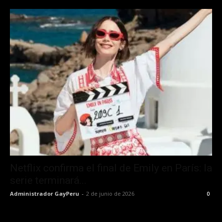
Netflix confirma el final de Emily en París: la
serie terminará...
Administrador GayPeru
-
2 de junio de 2026
0