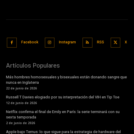
Facebook
Instagram
RSS
X
Artículos Populares
Más hombres homosexuales y bisexuales están donando sangre que
nunca en Inglaterra
22 de junio de 2026
Russell T Davies elogiado por su interpretación del VIH en Tip Toe
12 de junio de 2026
Netflix confirma el final de Emily en París: la serie terminará con su
sexta temporada
2 de junio de 2026
Apple bajo Ternus: lo que sigue para la estrategia de hardware del