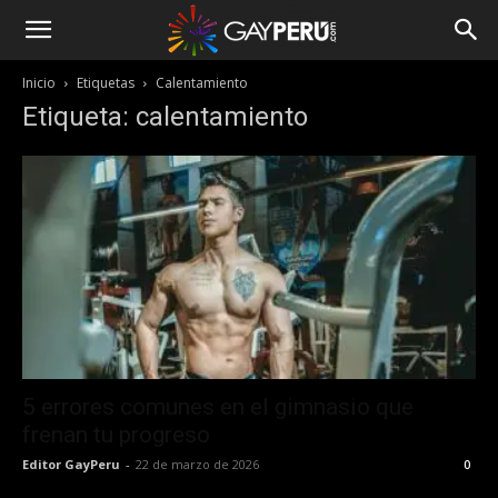
Inicio
Etiquetas
Calentamiento
Etiqueta: calentamiento
5 errores comunes en el gimnasio que
frenan tu progreso
Editor GayPeru
-
22 de marzo de 2026
0