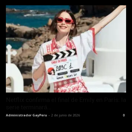
Netflix confirma el final de Emily en París: la
serie terminará...
Administrador GayPeru
-
2 de junio de 2026
0