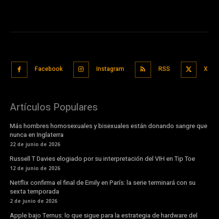
Facebook
Instagram
RSS
X
Artículos Populares
Más hombres homosexuales y bisexuales están donando sangre que
nunca en Inglaterra
22 de junio de 2026
Russell T Davies elogiado por su interpretación del VIH en Tip Toe
12 de junio de 2026
Netflix confirma el final de Emily en París: la serie terminará con su
sexta temporada
2 de junio de 2026
Apple bajo Ternus: lo que sigue para la estrategia de hardware del