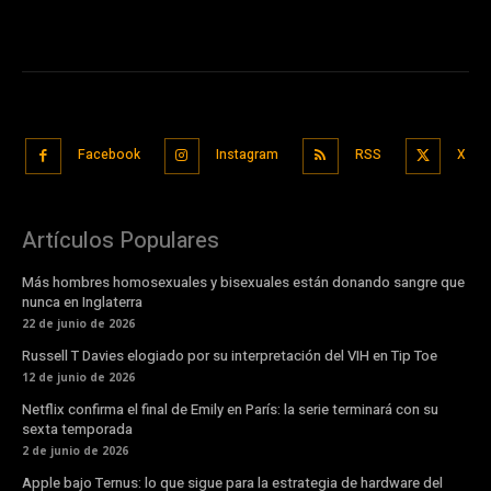
Facebook
Instagram
RSS
X
Artículos Populares
Más hombres homosexuales y bisexuales están donando sangre que
nunca en Inglaterra
22 de junio de 2026
Russell T Davies elogiado por su interpretación del VIH en Tip Toe
12 de junio de 2026
Netflix confirma el final de Emily en París: la serie terminará con su
sexta temporada
2 de junio de 2026
Apple bajo Ternus: lo que sigue para la estrategia de hardware del