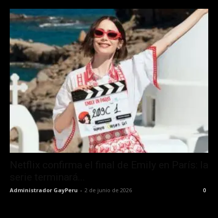
Netflix confirma el final de Emily en París: la
serie terminará...
Administrador GayPeru
-
2 de junio de 2026
0