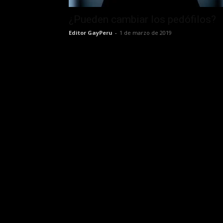
¿Pueden cambiar los pedófilos?
Editor GayPeru
-
1 de marzo de 2019