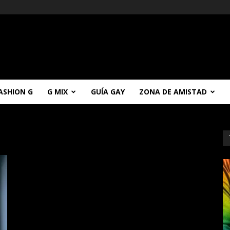
ASHION G
G MIX
GUÍA GAY
ZONA DE AMISTAD