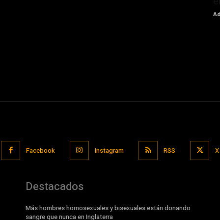
e
Ad
Facebook
Instagram
RSS
X
Destacados
Más hombres homosexuales y bisexuales están donando
sangre que nunca en Inglaterra