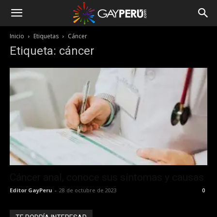
Inicio
Etiquetas
Cáncer
Etiqueta: cáncer
Cáncer anal, conoce sus síntomas y causas
Editor GayPeru
-
28 de octubre de 2023
0