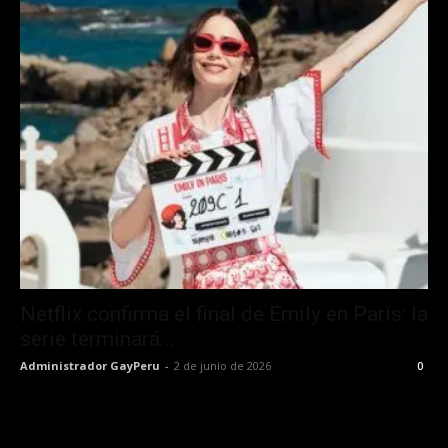
Netflix confirma el final de Emily en París: la
serie terminará...
Administrador GayPeru
-
2 de junio de 2026
0