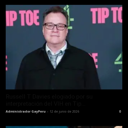
Russell T Davies elogiado por su
interpretación del VIH en Tip...
Administrador GayPeru
-
12 de junio de 2026
0