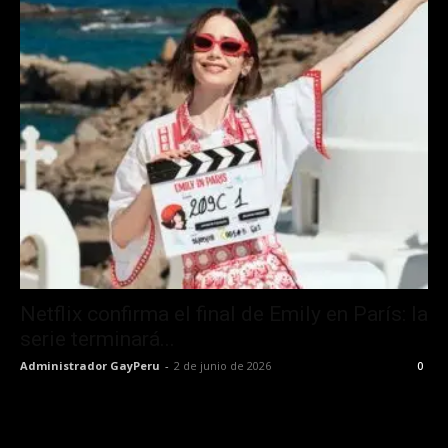
Netflix confirma el final de Emily en París: la
serie terminará...
Administrador GayPeru
-
2 de junio de 2026
0