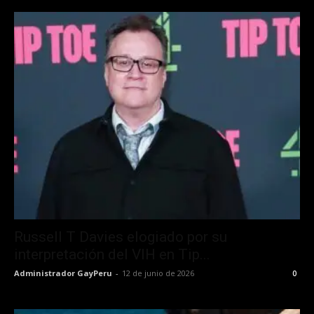
Russell T Davies elogiado por su
interpretación del VIH en Tip...
Administrador GayPeru
-
12 de junio de 2026
0