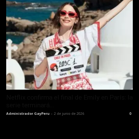
Netflix confirma el final de Emily en París: la
serie terminará...
Administrador GayPeru
-
2 de junio de 2026
0