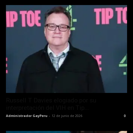
Russell T Davies elogiado por su
interpretación del VIH en Tip...
Administrador GayPeru
-
12 de junio de 2026
0