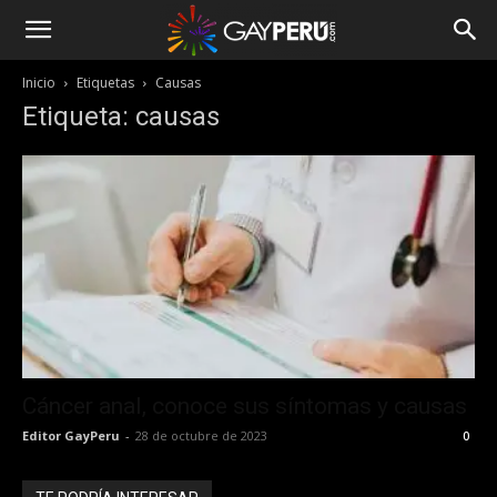
Inicio
Etiquetas
Causas
Etiqueta: causas
Cáncer anal, conoce sus síntomas y causas
Editor GayPeru
-
28 de octubre de 2023
0