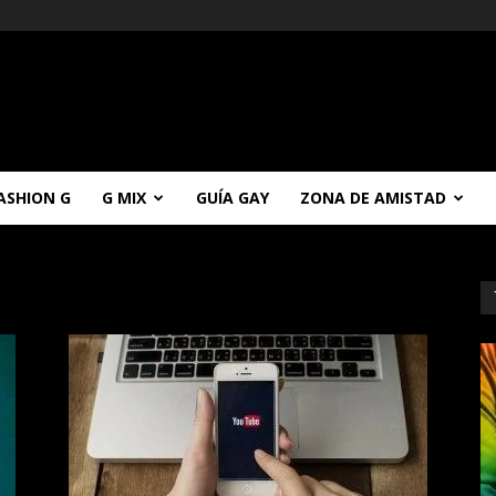
ASHION G
G MIX
GUÍA GAY
ZONA DE AMISTAD