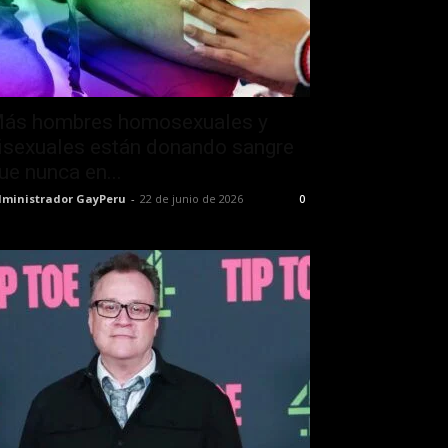
ás hombres homosexuales y
isexuales están donando sangre
ue nunca en...
ministrador GayPeru
-
22 de junio de 2026
0