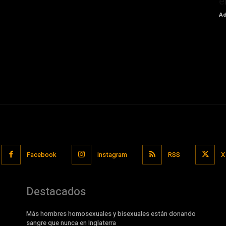
e
Ad
Facebook
Instagram
RSS
X
Destacados
Más hombres homosexuales y bisexuales están donando
sangre que nunca en Inglaterra