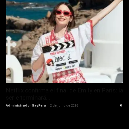
Netflix confirma el final de Emily en París: la
serie terminará...
Administrador GayPeru
-
2 de junio de 2026
0