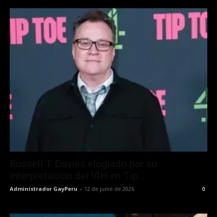
Russell T Davies elogiado por su
interpretación del VIH en Tip...
Administrador GayPeru
-
12 de junio de 2026
0