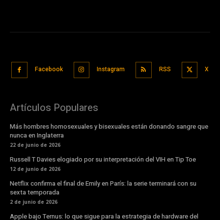
Facebook
Instagram
RSS
X
Artículos Populares
Más hombres homosexuales y bisexuales están donando sangre que
nunca en Inglaterra
22 de junio de 2026
Russell T Davies elogiado por su interpretación del VIH en Tip Toe
12 de junio de 2026
Netflix confirma el final de Emily en París: la serie terminará con su
sexta temporada
2 de junio de 2026
Apple bajo Ternus: lo que sigue para la estrategia de hardware del