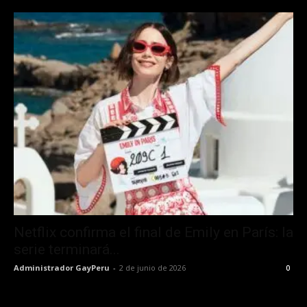
Netflix confirma el final de Emily en París: la
serie terminará...
Administrador GayPeru
-
2 de junio de 2026
0