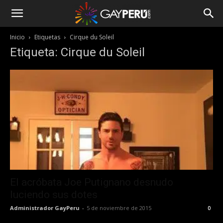
Inicio
Etiquetas
Cirque du Soleil
Etiqueta: Cirque du Soleil
El acróbata Joe Putignano desnudo
luciendo sus dotes
Administrador GayPeru
-
5 de noviembre de 2015
0