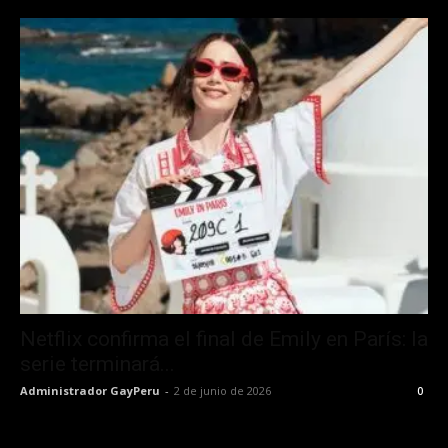
Netflix confirma el final de Emily en París: la
serie terminará...
Administrador GayPeru
-
2 de junio de 2026
0