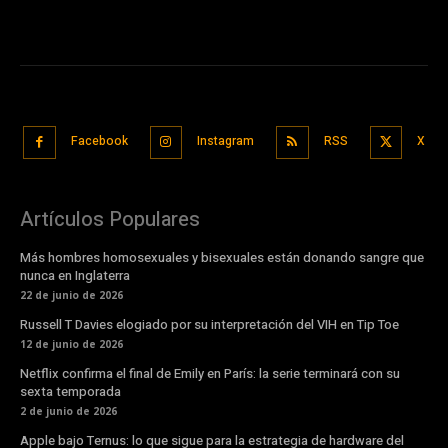
Facebook
Instagram
RSS
X
Artículos Populares
Más hombres homosexuales y bisexuales están donando sangre que
nunca en Inglaterra
22 de junio de 2026
Russell T Davies elogiado por su interpretación del VIH en Tip Toe
12 de junio de 2026
Netflix confirma el final de Emily en París: la serie terminará con su
sexta temporada
2 de junio de 2026
Apple bajo Ternus: lo que sigue para la estrategia de hardware del