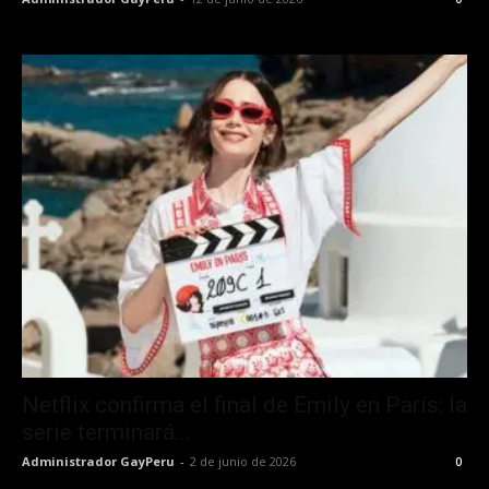
Netflix confirma el final de Emily en París: la
serie terminará...
Administrador GayPeru
-
2 de junio de 2026
0