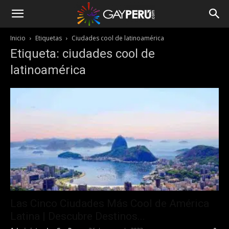
Inicio
Etiquetas
Ciudades cool de latinoamérica
Etiqueta: ciudades cool de
latinoamérica
Las Cinco Ciudades Más Cool de América
Latina | Descubre Destinos...