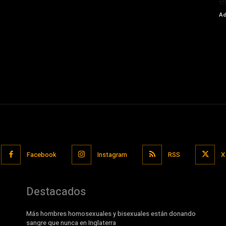
e
Ad
Facebook
Instagram
RSS
X
Destacados
Más hombres homosexuales y bisexuales están donando
sangre que nunca en Inglaterra