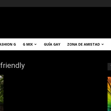
ASHION G
G MIX
GUÍA GAY
ZONA DE AMISTAD
friendly