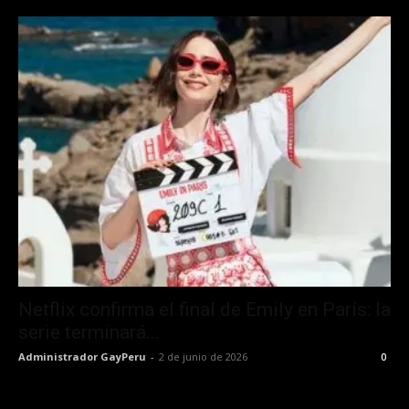
Netflix confirma el final de Emily en París: la
serie terminará...
Administrador GayPeru
-
2 de junio de 2026
0