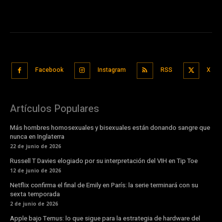
Facebook
Instagram
RSS
X
Artículos Populares
Más hombres homosexuales y bisexuales están donando sangre que
nunca en Inglaterra
22 de junio de 2026
Russell T Davies elogiado por su interpretación del VIH en Tip Toe
12 de junio de 2026
Netflix confirma el final de Emily en París: la serie terminará con su
sexta temporada
2 de junio de 2026
Apple bajo Ternus: lo que sigue para la estrategia de hardware del