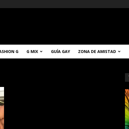
ASHION G
G MIX
GUÍA GAY
ZONA DE AMISTAD