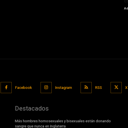
e
Ad
Facebook
Instagram
RSS
X
Destacados
Más hombres homosexuales y bisexuales están donando
sangre que nunca en Inglaterra