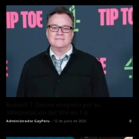
Russell T Davies elogiado por su
interpretación del VIH en Tip...
Administrador GayPeru
-
12 de junio de 2026
0