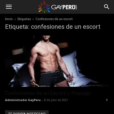
Inicio
Etiquetas
Confesiones de un escort
Etiqueta: confesiones de un escort
Confesiones de un Escort o Prepago
Administrador GayPeru
-
8 de julio de 2021
1