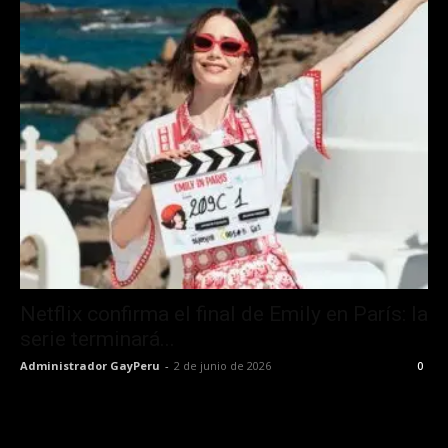
Netflix confirma el final de Emily en París: la
serie terminará...
Administrador GayPeru
-
2 de junio de 2026
0