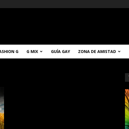
ASHION G
G MIX
GUÍA GAY
ZONA DE AMISTAD