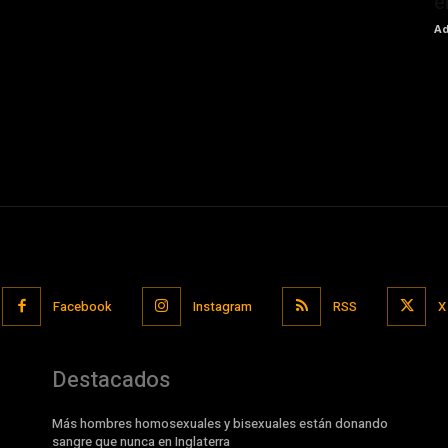
e
Ad
Facebook
Instagram
RSS
X
Destacados
Más hombres homosexuales y bisexuales están donando
sangre que nunca en Inglaterra