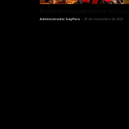
Diversión en cuatrimotos en Cus
Administrador GayPeru
-
29 de noviembre de 2023