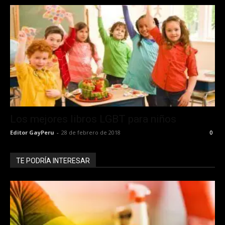
Los mejores libros LGBT para niños
Editor GayPeru
-
28 de febrero de 2018
0
TE PODRÍA INTERESAR