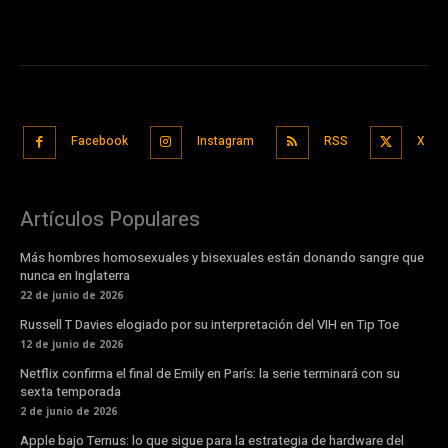
Facebook
Instagram
RSS
X
Artículos Populares
Más hombres homosexuales y bisexuales están donando sangre que
nunca en Inglaterra
22 de junio de 2026
Russell T Davies elogiado por su interpretación del VIH en Tip Toe
12 de junio de 2026
Netflix confirma el final de Emily en París: la serie terminará con su
sexta temporada
2 de junio de 2026
Apple bajo Ternus: lo que sigue para la estrategia de hardware del