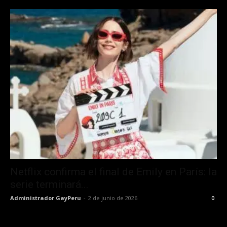
Netflix confirma el final de Emily en París: la
serie terminará...
Administrador GayPeru
-
2 de junio de 2026
0