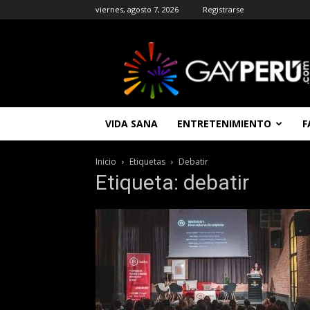
viernes, agosto 7, 2026
Registrarse
GAYPERU
|
Entretenimiento
Gay
|
Noticias
VIDA SANA
ENTRETENIMIENTO
F
Gays
|
Chat
Inicio
Etiquetas
Debatir
Gay
Etiqueta: debatir
Gratis
Peru