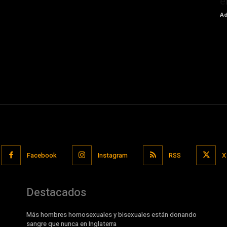
e
Ad
Facebook
Instagram
RSS
X
Destacados
Más hombres homosexuales y bisexuales están donando
sangre que nunca en Inglaterra