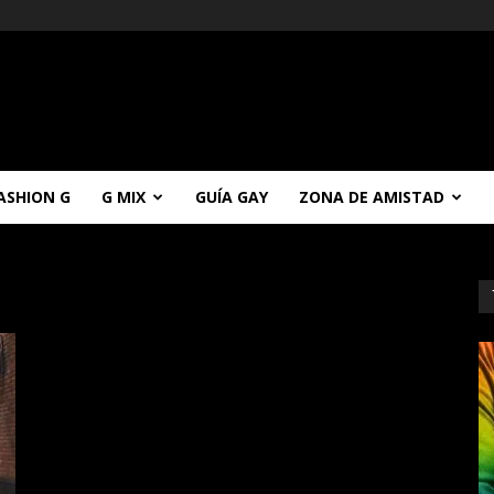
ASHION G
G MIX
GUÍA GAY
ZONA DE AMISTAD