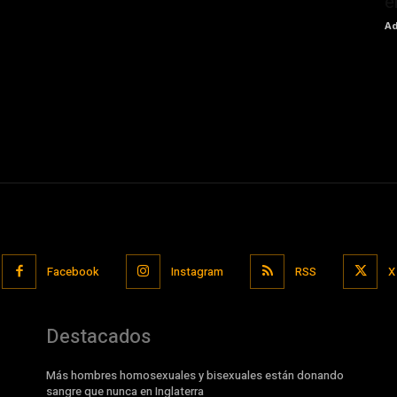
e
Ad
Facebook
Instagram
RSS
X
Destacados
Más hombres homosexuales y bisexuales están donando
sangre que nunca en Inglaterra