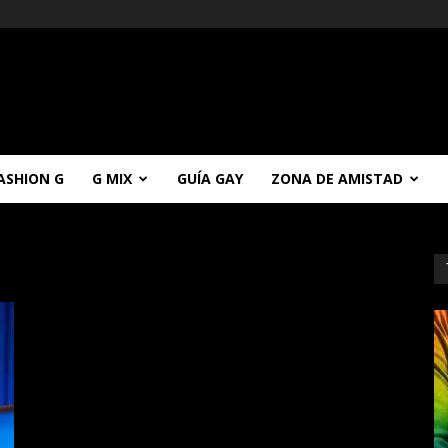
ASHION G
G MIX
GUÍA GAY
ZONA DE AMISTAD