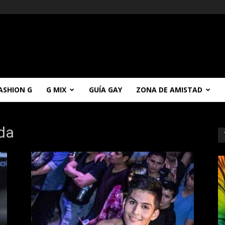
ASHION G
G MIX
GUÍA GAY
ZONA DE AMISTAD
oda