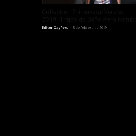
Collection Primavera/Verano
2019. Trajes de Baño Para Homb
Editor GayPeru
-
5 de febrero de 2019