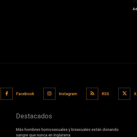
e
Ad
Facebook
Instagram
RSS
X
Destacados
Más hombres homosexuales y bisexuales están donando
sangre que nunca en Inglaterra