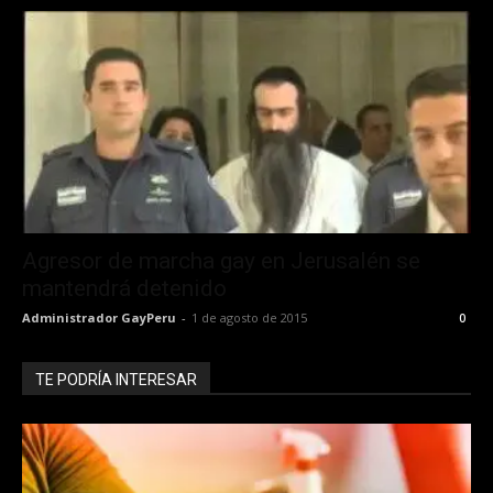
Agresor de marcha gay en Jerusalén se
mantendrá detenido
Administrador GayPeru
-
1 de agosto de 2015
0
TE PODRÍA INTERESAR