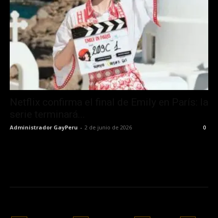
Netflix confirma el final de Emily en París: la
serie terminará...
Administrador GayPeru
-
2 de junio de 2026
0