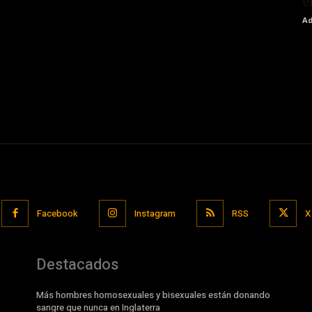
e
Ad
Facebook
Instagram
RSS
X
Destacados
Más hombres homosexuales y bisexuales están donando
sangre que nunca en Inglaterra