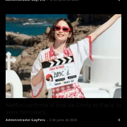
Netflix confirma el final de Emily en París: la
serie terminará...
Administrador GayPeru
-
2 de junio de 2026
0