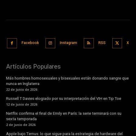
Facebook
Instagram
RSS
X
Artículos Populares
Más hombres homosexuales y bisexuales están donando sangre que
nunca en Inglaterra
22 de junio de 2026
Russell T Davies elogiado por su interpretación del VIH en Tip Toe
12 de junio de 2026
Netflix confirma el final de Emily en París: la serie terminará con su
sexta temporada
2 de junio de 2026
Apple bajo Ternus: lo que sigue para la estrategia de hardware del