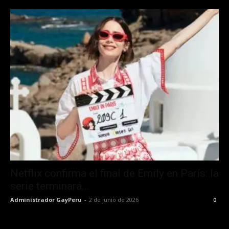
Netflix confirma el final de Emily en París: la
serie terminará...
Administrador GayPeru
-
2 de junio de 2026
0