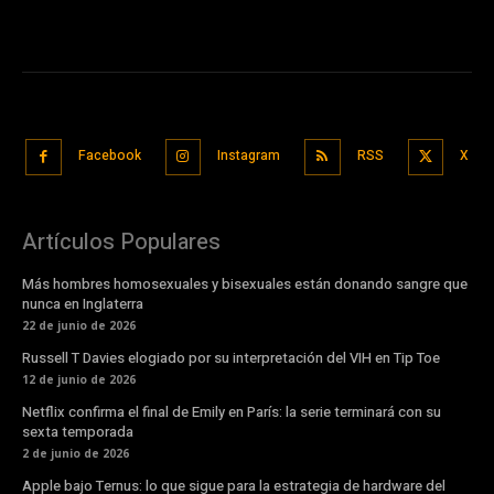
Facebook
Instagram
RSS
X
Artículos Populares
Más hombres homosexuales y bisexuales están donando sangre que
nunca en Inglaterra
22 de junio de 2026
Russell T Davies elogiado por su interpretación del VIH en Tip Toe
12 de junio de 2026
Netflix confirma el final de Emily en París: la serie terminará con su
sexta temporada
2 de junio de 2026
Apple bajo Ternus: lo que sigue para la estrategia de hardware del