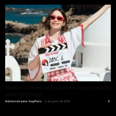
Netflix confirma el final de Emily en París: la
serie terminará...
Administrador GayPeru
-
2 de junio de 2026
0