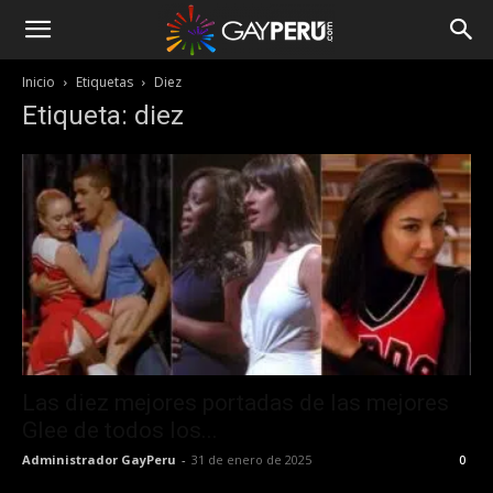
Inicio
Etiquetas
Diez
Etiqueta: diez
Las diez mejores portadas de las mejores
Glee de todos los...
Administrador GayPeru
-
31 de enero de 2025
0