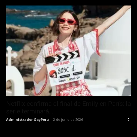
Netflix confirma el final de Emily en París: la
serie terminará...
Administrador GayPeru
-
2 de junio de 2026
0