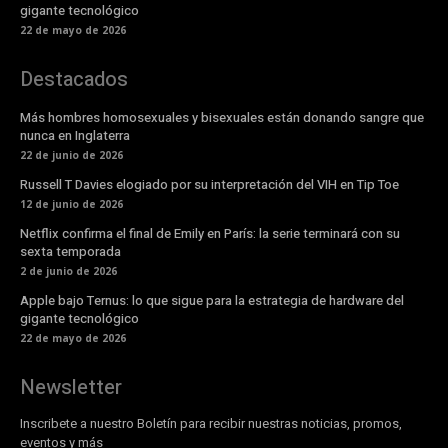
gigante tecnológico
22 de mayo de 2026
Destacados
Más hombres homosexuales y bisexuales están donando sangre que
nunca en Inglaterra
22 de junio de 2026
Russell T Davies elogiado por su interpretación del VIH en Tip Toe
12 de junio de 2026
Netflix confirma el final de Emily en París: la serie terminará con su
sexta temporada
2 de junio de 2026
Apple bajo Ternus: lo que sigue para la estrategia de hardware del
gigante tecnológico
22 de mayo de 2026
Newsletter
Inscribete a nuestro Boletín para recibir nuestras noticias, promos,
eventos y más