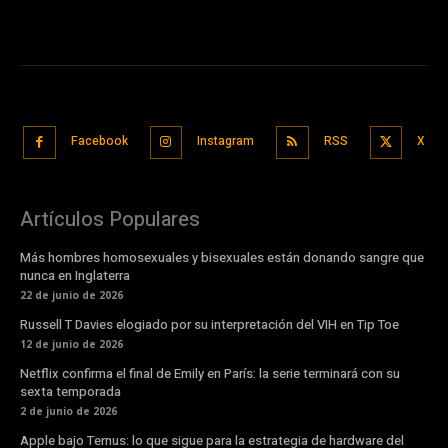
Facebook
Instagram
RSS
X
Artículos Populares
Más hombres homosexuales y bisexuales están donando sangre que
nunca en Inglaterra
22 de junio de 2026
Russell T Davies elogiado por su interpretación del VIH en Tip Toe
12 de junio de 2026
Netflix confirma el final de Emily en París: la serie terminará con su
sexta temporada
2 de junio de 2026
Apple bajo Ternus: lo que sigue para la estrategia de hardware del