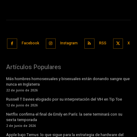
Facebook
Instagram
RSS
X
Artículos Populares
Más hombres homosexuales y bisexuales están donando sangre que
nunca en Inglaterra
22 de junio de 2026
Russell T Davies elogiado por su interpretación del VIH en Tip Toe
12 de junio de 2026
Netflix confirma el final de Emily en París: la serie terminará con su
sexta temporada
2 de junio de 2026
Apple bajo Ternus: lo que sigue para la estrategia de hardware del