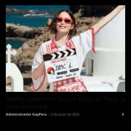
Netflix confirma el final de Emily en París: la
serie terminará...
Administrador GayPeru
-
2 de junio de 2026
0