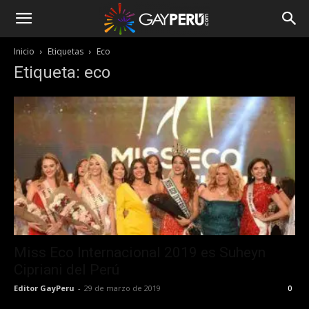
Inicio
Etiquetas
Eco
Etiqueta: eco
Miss Eco Internacional 2019 es Suheyn
Cipriani del Perú
Editor GayPeru
-
29 de marzo de 2019
0