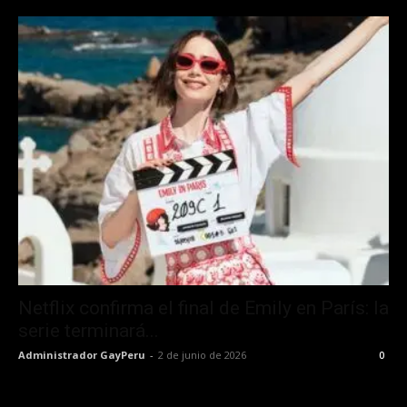
Netflix confirma el final de Emily en París: la
serie terminará...
Administrador GayPeru
-
2 de junio de 2026
0