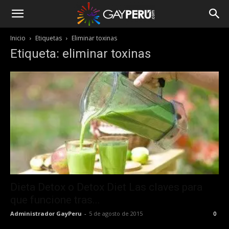
Inicio
Etiquetas
Eliminar toxinas
Etiqueta: eliminar toxinas
Dieta Detox o Detox Diet Las claves para
que funcione tras...
Administrador GayPeru
-
5 de agosto de 2015
0