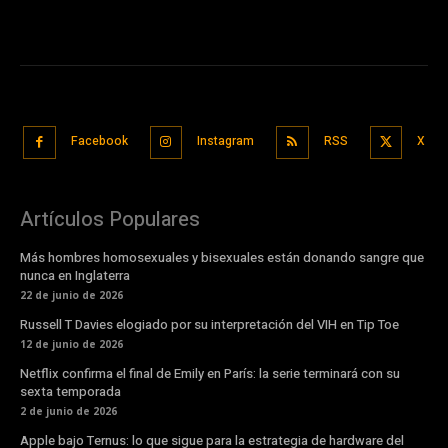
Facebook
Instagram
RSS
X
Artículos Populares
Más hombres homosexuales y bisexuales están donando sangre que
nunca en Inglaterra
22 de junio de 2026
Russell T Davies elogiado por su interpretación del VIH en Tip Toe
12 de junio de 2026
Netflix confirma el final de Emily en París: la serie terminará con su
sexta temporada
2 de junio de 2026
Apple bajo Ternus: lo que sigue para la estrategia de hardware del