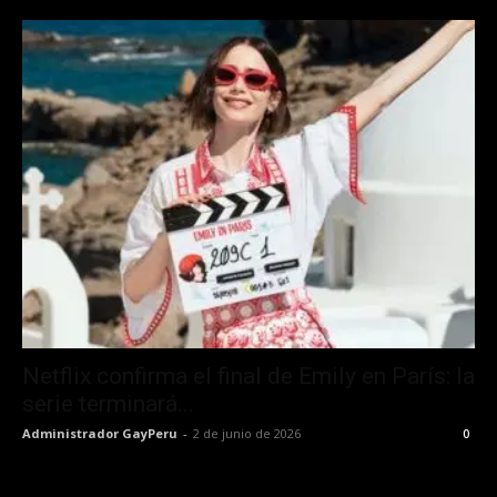
Netflix confirma el final de Emily en París: la
serie terminará...
Administrador GayPeru
-
2 de junio de 2026
0