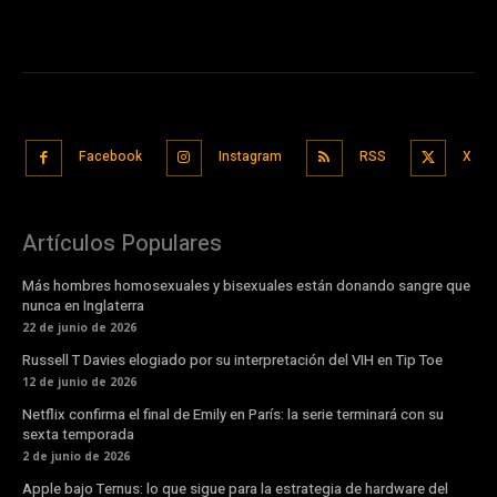
Facebook
Instagram
RSS
X
Artículos Populares
Más hombres homosexuales y bisexuales están donando sangre que
nunca en Inglaterra
22 de junio de 2026
Russell T Davies elogiado por su interpretación del VIH en Tip Toe
12 de junio de 2026
Netflix confirma el final de Emily en París: la serie terminará con su
sexta temporada
2 de junio de 2026
Apple bajo Ternus: lo que sigue para la estrategia de hardware del