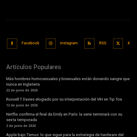
Facebook
Instagram
RSS
X
Artículos Populares
Más hombres homosexuales y bisexuales están donando sangre que
nunca en Inglaterra
22 de junio de 2026
Russell T Davies elogiado por su interpretación del VIH en Tip Toe
12 de junio de 2026
Netflix confirma el final de Emily en París: la serie terminará con su
sexta temporada
2 de junio de 2026
Apple bajo Ternus: lo que sigue para la estrategia de hardware del