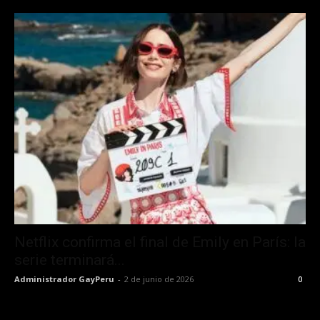
Netflix confirma el final de Emily en París: la
serie terminará...
Administrador GayPeru
-
2 de junio de 2026
0