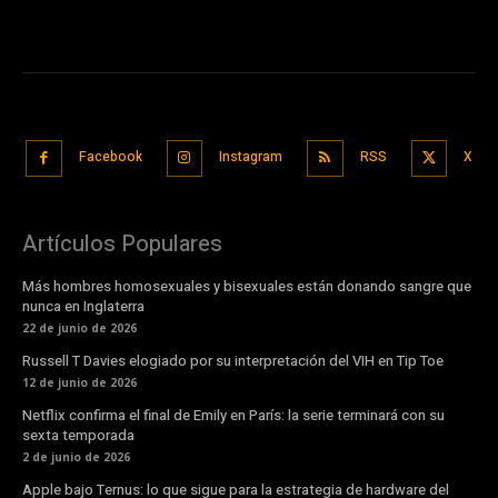
Facebook
Instagram
RSS
X
Artículos Populares
Más hombres homosexuales y bisexuales están donando sangre que
nunca en Inglaterra
22 de junio de 2026
Russell T Davies elogiado por su interpretación del VIH en Tip Toe
12 de junio de 2026
Netflix confirma el final de Emily en París: la serie terminará con su
sexta temporada
2 de junio de 2026
Apple bajo Ternus: lo que sigue para la estrategia de hardware del