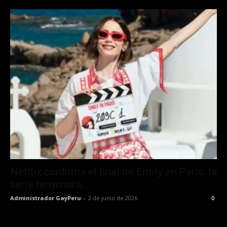
Netflix confirma el final de Emily en París: la
serie terminará...
Administrador GayPeru
-
2 de junio de 2026
0