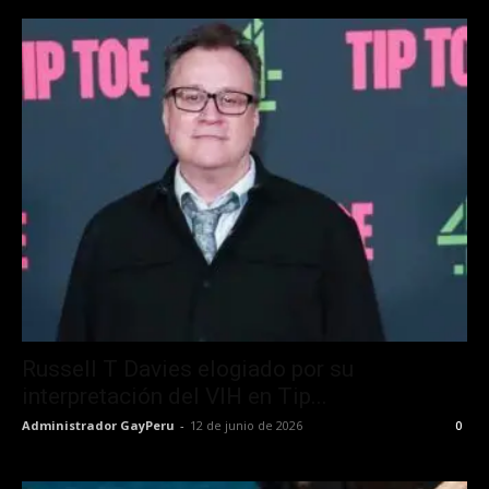
Russell T Davies elogiado por su
interpretación del VIH en Tip...
Administrador GayPeru
-
12 de junio de 2026
0