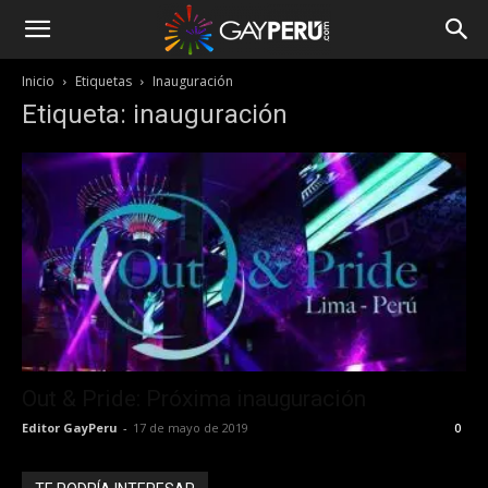
Inicio
Etiquetas
Inauguración
Etiqueta: inauguración
Out & Pride: Próxima inauguración
Editor GayPeru
-
17 de mayo de 2019
0