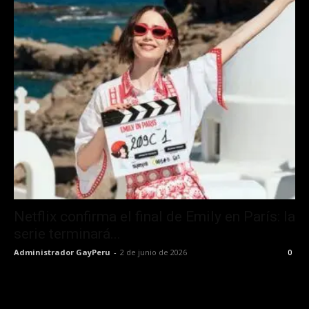
Netflix confirma el final de Emily en París: la
serie terminará...
Administrador GayPeru
-
2 de junio de 2026
0