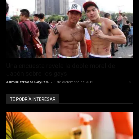
Una encuesta revela la doble moral de
Japón sobre los gays
Administrador GayPeru
-
1 de diciembre de 2015
0
TE PODRÍA INTERESAR