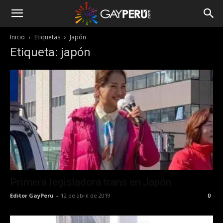
Inicio
Etiquetas
Japón
Etiqueta: japón
Primera legisladora trans en Japón
Editor GayPeru
-
12 de abril de 2019
0