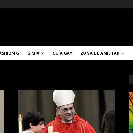
ASHION G
G MIX
GUÍA GAY
ZONA DE AMISTAD