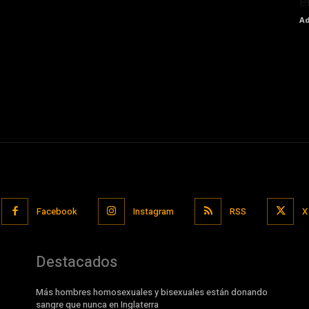
e
Ad
Facebook
Instagram
RSS
X
Destacados
Más hombres homosexuales y bisexuales están donando
sangre que nunca en Inglaterra