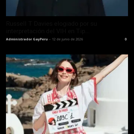
Russell T Davies elogiado por su
interpretación del VIH en Tip...
Administrador GayPeru
-
12 de junio de 2026
0