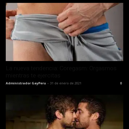
La nueva tendencia: Coregasm: Orgasmos
mientras te ejercitas
Administrador GayPeru
-
31 de enero de 2021
0