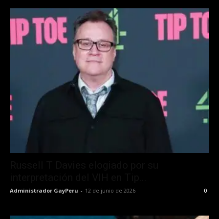
Russell T Davies elogiado por su
interpretación del VIH en Tip...
Administrador GayPeru
-
12 de junio de 2026
0