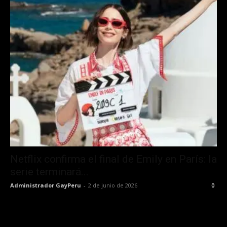
Netflix confirma el final de Emily en París: la
serie terminará...
Administrador GayPeru
-
2 de junio de 2026
0