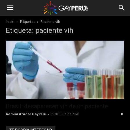
Inicio
Etiquetas
Paciente vih
Etiqueta: paciente vih
Brasil: desaparecen vih de un paciente
Administrador GayPeru
-
25 de julio de 2020
0