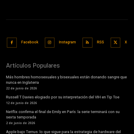
Facebook
Instagram
RSS
X
Artículos Populares
Más hombres homosexuales y bisexuales están donando sangre que
nunca en Inglaterra
22 de junio de 2026
Russell T Davies elogiado por su interpretación del VIH en Tip Toe
12 de junio de 2026
Netflix confirma el final de Emily en París: la serie terminará con su
sexta temporada
2 de junio de 2026
Apple bajo Ternus: lo que sigue para la estrategia de hardware del