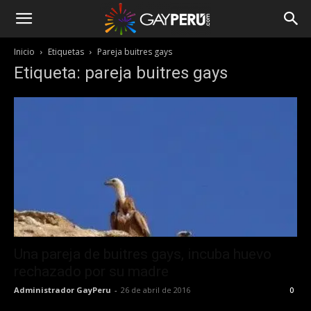
Inicio
Etiquetas
Pareja buitres gays
Etiqueta: pareja buitres gays
Una pareja de buitres gays, incuba huevo
rechazado por su madre
Administrador GayPeru
-
26 de abril de 2016
0