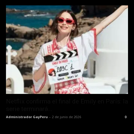
Netflix confirma el final de Emily en París: la
serie terminará...
Administrador GayPeru
-
2 de junio de 2026
0