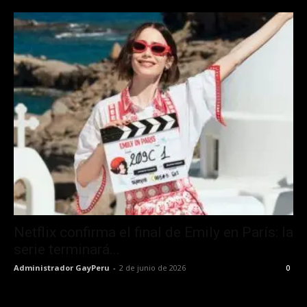
Netflix confirma el final de Emily en París: la
serie terminará...
Administrador GayPeru
-
2 de junio de 2026
0