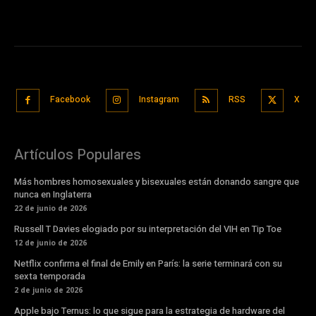
Facebook
Instagram
RSS
X
Artículos Populares
Más hombres homosexuales y bisexuales están donando sangre que
nunca en Inglaterra
22 de junio de 2026
Russell T Davies elogiado por su interpretación del VIH en Tip Toe
12 de junio de 2026
Netflix confirma el final de Emily en París: la serie terminará con su
sexta temporada
2 de junio de 2026
Apple bajo Ternus: lo que sigue para la estrategia de hardware del