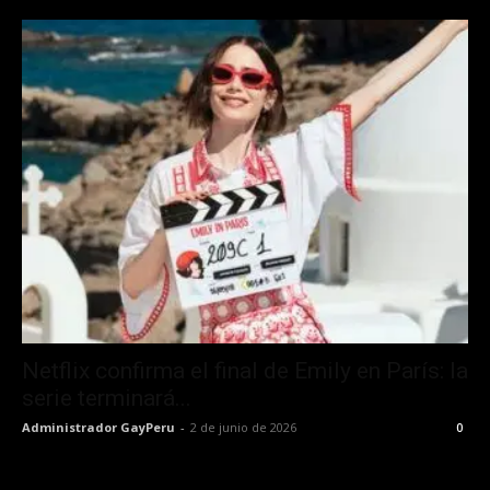
Netflix confirma el final de Emily en París: la
serie terminará...
Administrador GayPeru
-
2 de junio de 2026
0