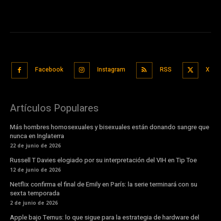
Facebook
Instagram
RSS
X
Artículos Populares
Más hombres homosexuales y bisexuales están donando sangre que
nunca en Inglaterra
22 de junio de 2026
Russell T Davies elogiado por su interpretación del VIH en Tip Toe
12 de junio de 2026
Netflix confirma el final de Emily en París: la serie terminará con su
sexta temporada
2 de junio de 2026
Apple bajo Ternus: lo que sigue para la estrategia de hardware del