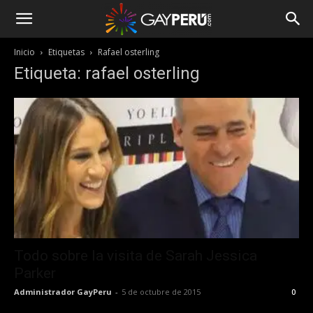
Inicio
Etiquetas
Rafael osterling
Etiqueta: rafael osterling
Todo sobre la visita de Sarah Jessica
Parker
Administrador GayPeru
-
5 de octubre de 2015
0