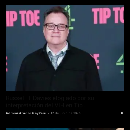
Russell T Davies elogiado por su
interpretación del VIH en Tip...
Administrador GayPeru
-
12 de junio de 2026
0