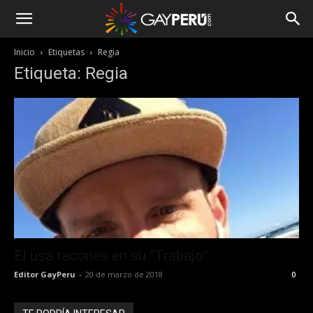
Inicio
Etiquetas
Regia
Etiqueta: Regia
El usa tacones en su “Trabajo”
Editor GayPeru
-
20 de marzo de 2018
0