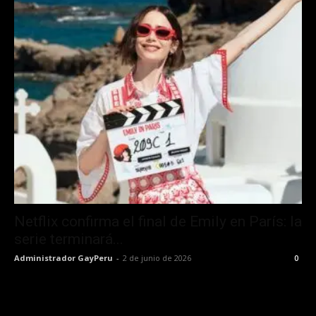
Netflix confirma el final de Emily en París: la
serie terminará...
Administrador GayPeru
-
2 de junio de 2026
0