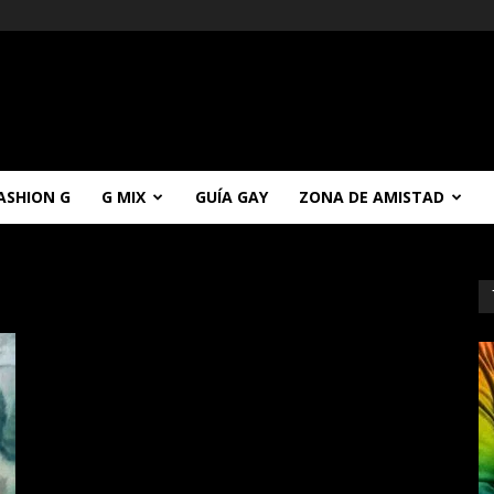
ASHION G
G MIX
GUÍA GAY
ZONA DE AMISTAD