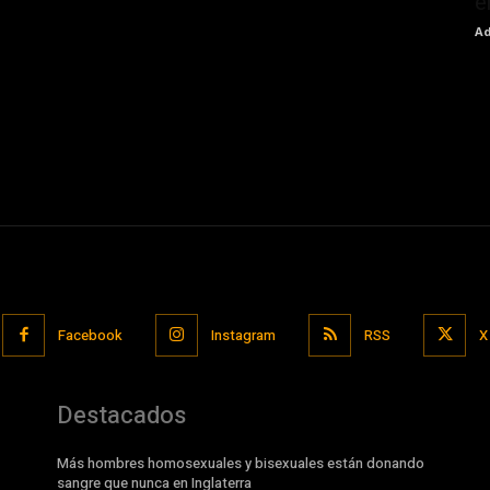
e
Ad
Facebook
Instagram
RSS
X
Destacados
Más hombres homosexuales y bisexuales están donando
sangre que nunca en Inglaterra