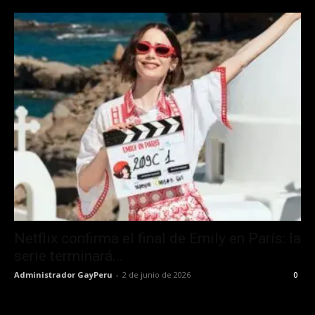
Netflix confirma el final de Emily en París: la
serie terminará...
Administrador GayPeru
-
2 de junio de 2026
0