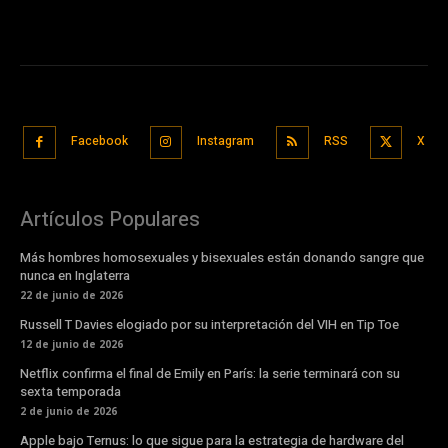
Facebook
Instagram
RSS
X
Artículos Populares
Más hombres homosexuales y bisexuales están donando sangre que
nunca en Inglaterra
22 de junio de 2026
Russell T Davies elogiado por su interpretación del VIH en Tip Toe
12 de junio de 2026
Netflix confirma el final de Emily en París: la serie terminará con su
sexta temporada
2 de junio de 2026
Apple bajo Ternus: lo que sigue para la estrategia de hardware del