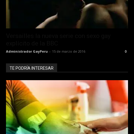
Versailles la nueva serie con sexo gay
explícito de la BBC
Administrador GayPeru
-
15 de marzo de 2016
0
TE PODRÍA INTERESAR