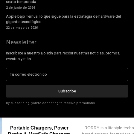
sexta temporada
2 de junio de 2026
Apple bajo Ternus: lo que sigue para la estrategia de hardware del
gigante tecnológico
22 de mayo de 2026
Newsletter
Inscribete a nuestro Boletín para recibir nuestras noticias, promos,
eventos y más
Subscribe
By subscribing, you're accepting to receive promotions.
Portable Chargers, Power
RORRY is a lifestyle tech