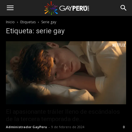
Inicio
Etiquetas
Serie gay
Etiqueta: serie gay
El apasionante tráiler lleno de escándalos
de la tercera temporada de...
Administrador GayPeru
-
9 de febrero de 2024
0