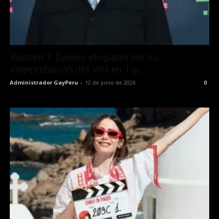
Russell T Davies elogiado por su
interpretación del VIH en Tip...
Administrador GayPeru
-
12 de junio de 2026
0