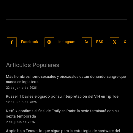
Facebook
Instagram
RSS
X
Artículos Populares
Más hombres homosexuales y bisexuales están donando sangre que
nunca en Inglaterra
22 de junio de 2026
Russell T Davies elogiado por su interpretación del VIH en Tip Toe
12 de junio de 2026
Netflix confirma el final de Emily en París: la serie terminará con su
sexta temporada
2 de junio de 2026
Apple bajo Ternus: lo que sigue para la estrategia de hardware del