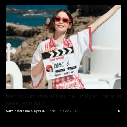
Netflix confirma el final de Emily en París: la
serie terminará...
Administrador GayPeru
-
2 de junio de 2026
0